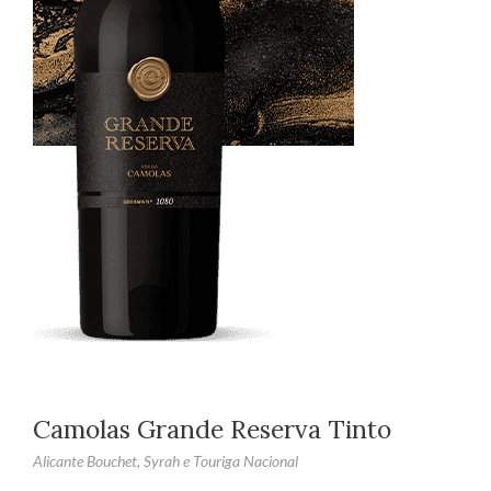
Camolas Grande Reserva Tinto
Alicante Bouchet, Syrah e Touriga Nacional