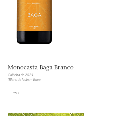
Monocasta Baga Branco
Colheita de 2024
(Blanc de Noirs) - Baga
ver