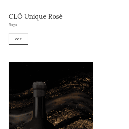
CLÔ Unique Rosé
Baga
ver