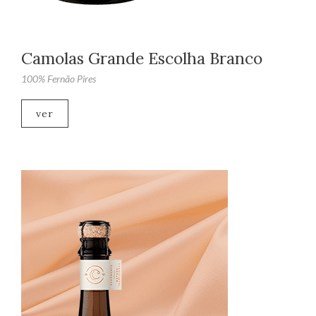
Camolas Grande Escolha Branco
100% Fernão Pires
ver