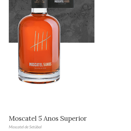
Moscatel 5 Anos Superior
Moscatel de Setúbal