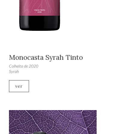
Monocasta Syrah Tinto
Colheita de 2020
Syrah
ver