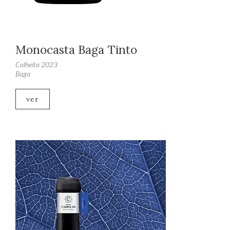
Monocasta Baga Tinto
Colheita 2023
Baga
ver