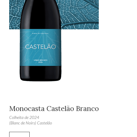
Monocasta Castelão Branco
Colheita de 2024
(Blanc de Noirs) Castelão