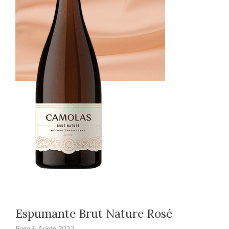
Espumante Brut Nature Rosé
Baga & Arinto 2022