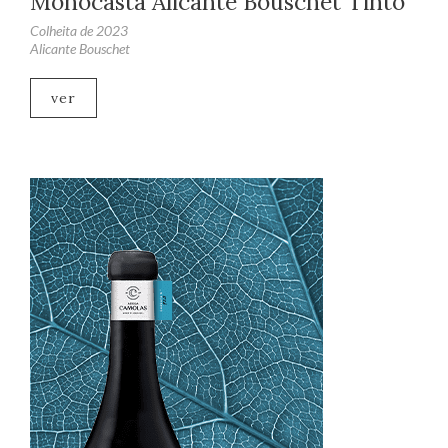
Monocasta Alicante Bouschet Tinto
Colheita de 2023
Alicante Bouschet
ver