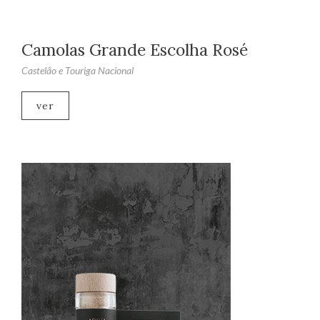
Camolas Grande Escolha Rosé
Castelão e Touriga Nacional
ver