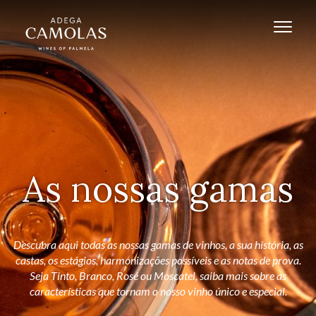
As nossas gamas
Descubra aqui todas as nossas gamas de vinhos, a sua história, as
castas, os estágios, harmonizações possíveis e as notas de prova.
Seja Tinto, Branco, Rosé ou Moscatel, saiba mais sobre as
características que tornam o nosso vinho único e especial.